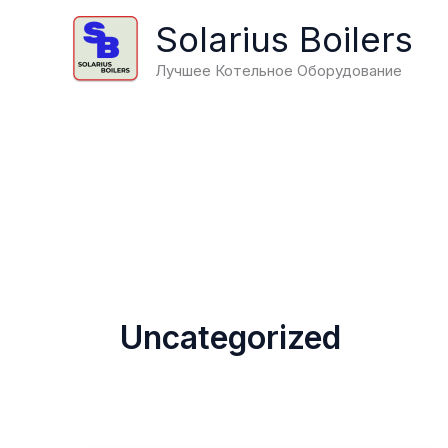
Перейти
Solarius Boilers
к
содержимому
Лучшее Котельное Оборудование
Uncategorized