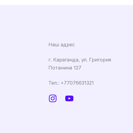
Наш адрес
г. Караганда, ул. Григория
Потанина 127
Тел.: +77076631321