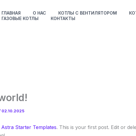
ГЛАВНАЯ
О НАС
КОТЛЫ С ВЕНТИЛЯТОРОМ
КО
ГАЗОВЫЕ КОТЛЫ
КОНТАКТЫ
world!
/
02.10.2025
o
Astra Starter Templates
. This is your first post. Edit or dele
ng!