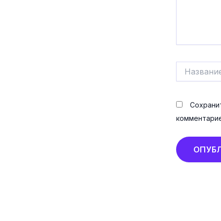
Название*
Сохранит
комментарие