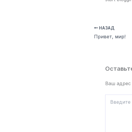
НАЗАД
Привет, мир!
Оставьт
Ваш адрес 
Введите
здесь...