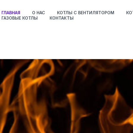
olarius Boiler
ГЛАВНАЯ
О НАС
КОТЛЫ С ВЕНТИЛЯТОРОМ
КО
ГАЗОВЫЕ КОТЛЫ
КОНТАКТЫ
отлы отоплен