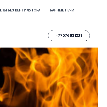
s
ТЛЫ БЕЗ ВЕНТИЛЯТОРА
БАННЫЕ ПЕЧИ
ия
+77076631321