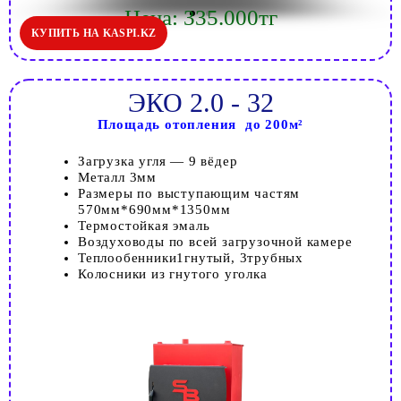
Цена: 335.000тг
КУПИТЬ НА KASPI.KZ
ЭКО 2.0 - 32
Площадь отопления до 200м²
Загрузка угля — 9 вёдер
Металл 3мм
Размеры по выступающим частям
570мм*690мм*1350мм
Термостойкая эмаль
Воздуховоды по всей загрузочной камере
Теплообенники1гнутый, 3трубных
Колосники из гнутого уголка