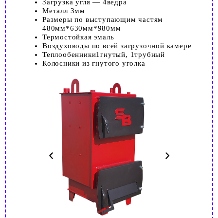
Загрузка угля — 4ведра
Металл 3мм
Размеры по выступающим частям
480мм*630мм*980мм
Термостойкая эмаль
Воздуховоды по всей загрузочной камере
Теплообенники1гнутый, 1трубный
Колосники из гнутого уголка