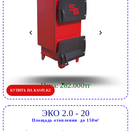
Цена: 282.000тг
КУПИТЬ НА KASPI.KZ
ЭКО 2.0 - 20
Площадь отопления до 150м²