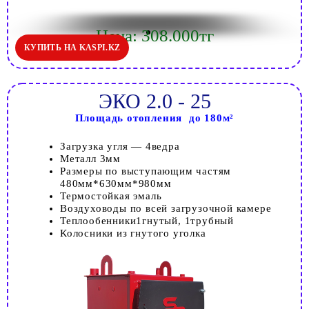
Цена: 308.000тг
КУПИТЬ НА KASPI.KZ
ЭКО 2.0 - 25
Площадь отопления до 180м²
Загрузка угля — 4ведра
Металл 3мм
Размеры по выступающим частям
480мм*630мм*980мм
Термостойкая эмаль
Воздуховоды по всей загрузочной камере
Теплообенники1гнутый, 1трубный
Колосники из гнутого уголка