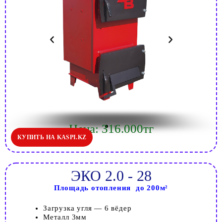
Цена: 316.000тг
КУПИТЬ НА KASPI.KZ
ЭКО 2.0 - 28
Площадь отопления до 200м²
Загрузка угля — 6 вёдер
Металл 3мм