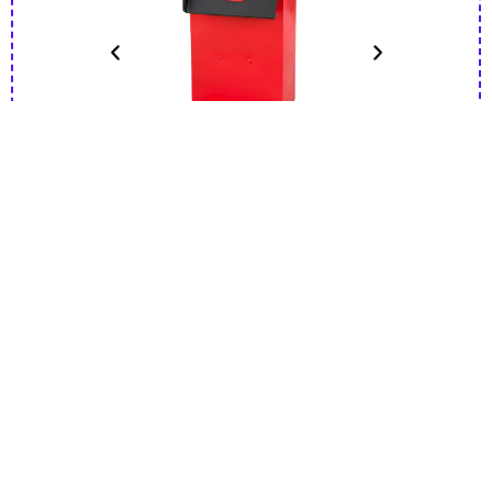
Цена: 360.000тг
КУПИТЬ НА KASPI.KZ
Наш адрес