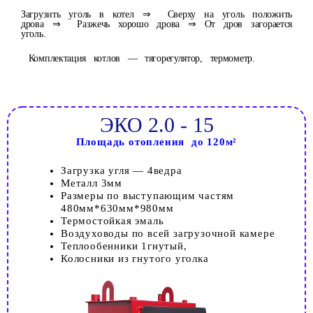
Загрузить уголь в котел ⇒ Сверху на уголь положить
дрова ⇒ Разжечь хорошо дрова ⇒ От дров загорается
уголь.
Комплектация котлов — тягорегулятор, термометр.
ЭКО 2.0 - 15
Площадь отопления до 120м²
Загрузка угля — 4ведра
Металл 3мм
Размеры по выступающим частям
480мм*630мм*980мм
Термостойкая эмаль
Воздуховоды по всей загрузочной камере
Теплообенники 1гнутый,
Колосники из гнутого уголка