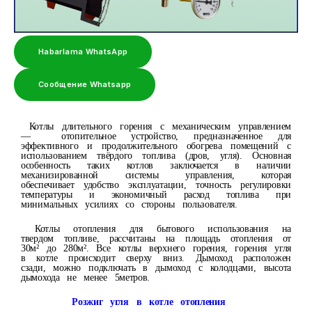
Habarlama WhatsApp
Сообщение Whatsapp
Котлы длительного горения с механическим управлением
— отопительное устройство, предназначенное для
эффективного и продолжительного обогрева помещений с
использованием твёрдого топлива (дров, угля). Основная
особенность таких котлов заключается в наличии
механизированной системы управления, которая
обеспечивает удобство эксплуатации, точность регулировки
температуры и экономичный расход топлива при
минимальных усилиях со стороны пользователя.
Котлы отопления для бытового использования на
твердом топливе, рассчитаны на площадь отопления от
30м² до 280м². Все котлы верхнего горения, горения угля
в котле происходит сверху вниз. Дымоход расположен
сзади, можно подключать в дымоход с колодцами, высота
дымохода не менее 5метров.
Розжиг угля в котле отопления